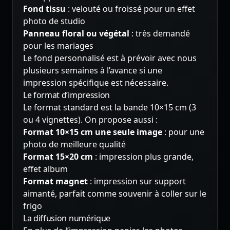
Fond tissu
: velouté ou froissé pour un effet
photo de studio
Panneau floral ou végétal
: très demandé
pour les mariages
Le fond personnalisé est à prévoir avec nous
plusieurs semaines à l’avance si une
impression spécifique est nécessaire.
Le format d’impression
Le format standard est la bande 10×15 cm (3
ou 4 vignettes). On propose aussi :
Format 10×15 cm une seule image
: pour une
photo de meilleure qualité
Format 15×20 cm
: impression plus grande,
effet album
Format magnet
: impression sur support
aimanté, parfait comme souvenir à coller sur le
frigo
La diffusion numérique