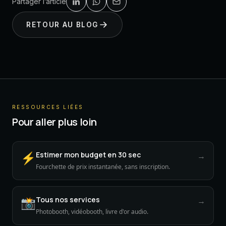
Partager l’article
RETOUR AU BLOG
RESSOURCES LIÉES
Pour aller plus loin
⚡
Estimer mon budget en 30 sec
→
Fourchette de prix instantanée, sans inscription.
📸
Tous nos services
→
Photobooth, vidéobooth, livre d'or audio.