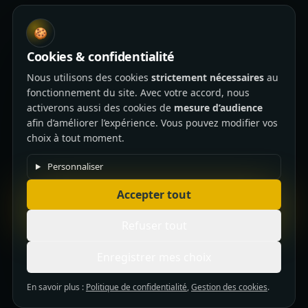
🍪
Cookies & confidentialité
Nous utilisons des cookies
strictement nécessaires
au
fonctionnement du site. Avec votre accord, nous
activerons aussi des cookies de
mesure d’audience
afin d’améliorer l’expérience. Vous pouvez modifier vos
choix à tout moment.
Personnaliser
Accepter tout
Refuser tout
Enregistrer mes choix
En savoir plus :
Politique de confidentialité
,
Gestion des cookies
.