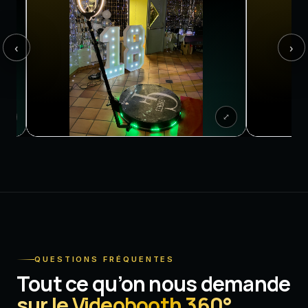
‹
›
⤢
QUESTIONS FRÉQUENTES
Tout ce qu’on nous demande
sur le Videobooth 360°
.