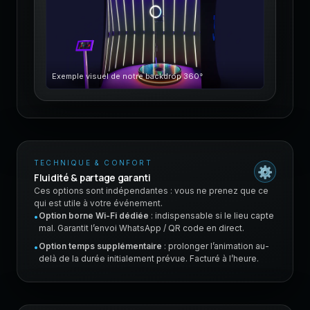
Exemple visuel de notre backdrop 360°
TECHNIQUE & CONFORT
⚙️
Fluidité & partage garanti
Ces options sont indépendantes : vous ne prenez que ce
qui est utile à votre événement.
Option borne Wi-Fi dédiée
: indispensable si le lieu capte
•
mal. Garantit l’envoi WhatsApp / QR code en direct.
Option temps supplémentaire
: prolonger l’animation au-
•
delà de la durée initialement prévue. Facturé à l’heure.