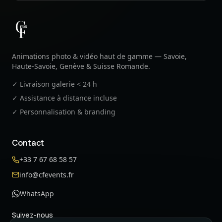
CF Events
Animations photo & vidéo haut de gamme — Savoie,
Haute-Savoie, Genève & Suisse Romande.
✓ Livraison galerie < 24 h
✓ Assistance à distance incluse
✓ Personnalisation & branding
Contact
+33 7 67 68 58 57
info@cfevents.fr
WhatsApp
Suivez-nous