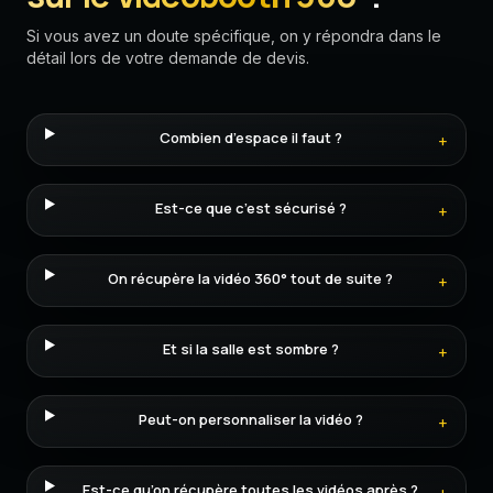
Si vous avez un doute spécifique, on y répondra dans le
détail lors de votre demande de devis.
Combien d’espace il faut ?
+
Est-ce que c’est sécurisé ?
+
On récupère la vidéo 360° tout de suite ?
+
Et si la salle est sombre ?
+
Peut-on personnaliser la vidéo ?
+
Est-ce qu’on récupère toutes les vidéos après ?
+