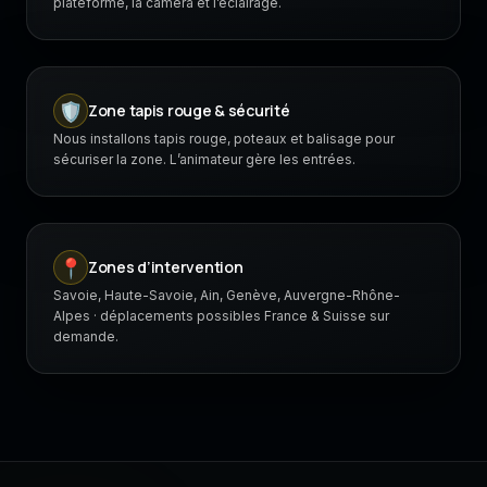
plateforme, la caméra et l’éclairage.
🛡️
Zone tapis rouge & sécurité
Nous installons tapis rouge, poteaux et balisage pour
sécuriser la zone. L’animateur gère les entrées.
📍
Zones d’intervention
Savoie, Haute-Savoie, Ain, Genève, Auvergne-Rhône-
Alpes · déplacements possibles France & Suisse sur
demande.