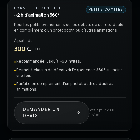
FORMULE ESSENTIELLE
PETITS COMITÉS
~2 h d’animation 360°
Pour les petits événements ou les débuts de soirée. Idéale
en complément d’un photobooth ou d’autres animations.
À partir de
300
€
TTC
Recommandée jusqu’à ~60 invités.
•
Permet à chacun de découvrir l’expérience 360° au moins
•
une fois.
Parfaite en complément d’un photobooth ou d’autres
•
animations.
DEMANDER UN
Idéale pour < 60
invités.
DEVIS