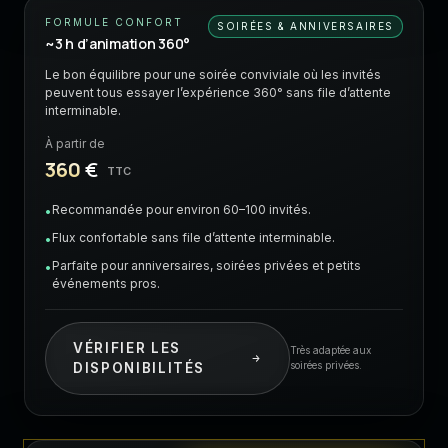
FORMULE CONFORT
SOIRÉES & ANNIVERSAIRES
~3 h d’animation 360°
Le bon équilibre pour une soirée conviviale où les invités
peuvent tous essayer l’expérience 360° sans file d’attente
interminable.
À partir de
360
€
TTC
Recommandée pour environ 60–100 invités.
•
Flux confortable sans file d’attente interminable.
•
Parfaite pour anniversaires, soirées privées et petits
•
événements pros.
VÉRIFIER LES
Très adaptée aux
soirées privées.
DISPONIBILITÉS