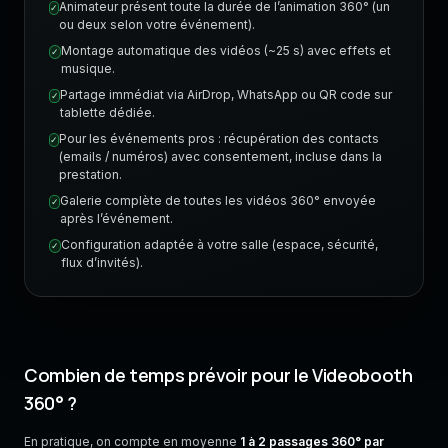
Animateur présent toute la durée de l’animation 360° (un
✓
ou deux selon votre événement).
Montage automatique des vidéos (~25 s) avec effets et
✓
musique.
Partage immédiat via AirDrop, WhatsApp ou QR code sur
✓
tablette dédiée.
Pour les événements pros : récupération des contacts
✓
(emails / numéros) avec consentement, incluse dans la
prestation.
Galerie complète de toutes les vidéos 360° envoyée
✓
après l’événement.
Configuration adaptée à votre salle (espace, sécurité,
✓
flux d’invités).
Combien de temps prévoir pour le Videobooth
360° ?
En pratique, on compte en moyenne
1 à 2 passages 360° par