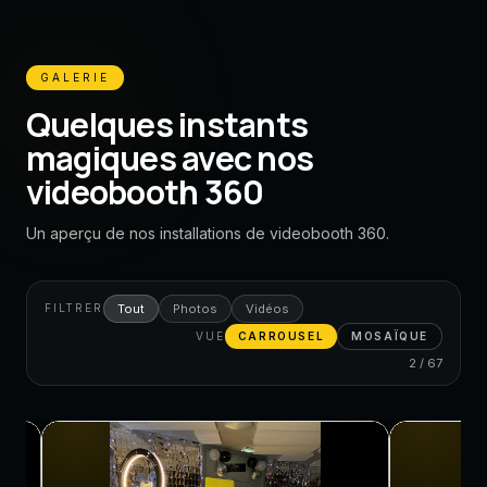
GALERIE
Quelques instants
magiques avec nos
videobooth 360
Un aperçu de nos installations de videobooth 360.
Tout
Photos
Vidéos
FILTRER
VUE
CARROUSEL
MOSAÏQUE
2 / 67