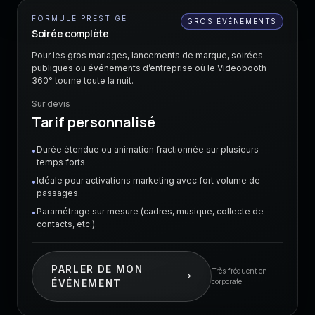
FORMULE PRESTIGE
GROS ÉVÉNEMENTS
Soirée complète
Pour les gros mariages, lancements de marque, soirées
publiques ou événements d’entreprise où le Videobooth
360° tourne toute la nuit.
Sur devis
Tarif personnalisé
Durée étendue ou animation fractionnée sur plusieurs
•
temps forts.
Idéale pour activations marketing avec fort volume de
•
passages.
Paramétrage sur mesure (cadres, musique, collecte de
•
contacts, etc.).
PARLER DE MON
Très fréquent en
corporate.
ÉVÉNEMENT