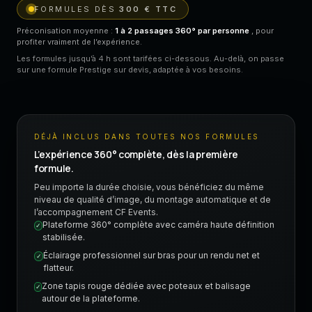
FORMULES DÈS
300 € TTC
Préconisation moyenne :
1 à 2 passages 360° par personne
, pour
profiter vraiment de l’expérience.
Les formules jusqu’à 4 h sont tarifées ci-dessous. Au-delà, on passe
sur une formule Prestige sur devis, adaptée à vos besoins.
DÉJÀ INCLUS DANS TOUTES NOS FORMULES
L’expérience 360° complète, dès la première
formule.
Peu importe la durée choisie, vous bénéficiez du même
niveau de qualité d’image, du montage automatique et de
l’accompagnement CF Events.
Plateforme 360° complète avec caméra haute définition
✓
stabilisée.
Éclairage professionnel sur bras pour un rendu net et
✓
flatteur.
Zone tapis rouge dédiée avec poteaux et balisage
✓
autour de la plateforme.