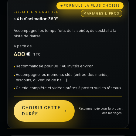
★
FORMULE LA PLUS CHOISIE
FORMULE SIGNATURE
MARIAGES & PROS
~4 h d’animation 360°
Accompagne les temps forts de la soirée, du cocktail à la
piste de danse.
À partir de
400
€
TTC
Recommandée pour 80–140 invités environ.
•
Accompagne les moments clés (entrée des mariés,
•
discours, ouverture de bal…).
Galerie complète et vidéos prêtes à poster sur les réseaux.
•
CHOISIR CETTE
Recommandée pour la plupart
des mariages.
DURÉE