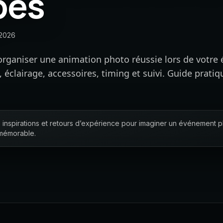
pes
2026
organiser une animation photo réussie lors de votr
éclairage, accessoires, timing et suivi. Guide pratiq
 inspirations et retours d’expérience pour imaginer un événement plu
 mémorable.