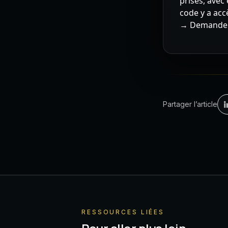
prises, avec
code y a acc
→ Demander 
Partager l’article
RESSOURCES LIÉES