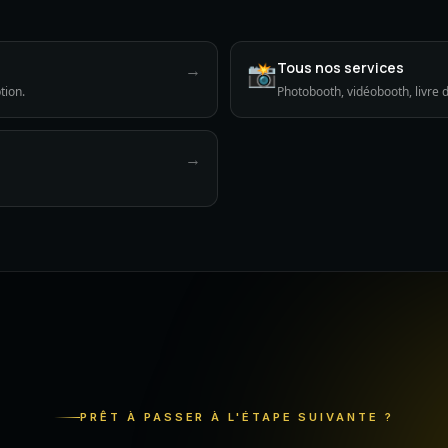
📸
Tous nos services
→
tion.
Photobooth, vidéobooth, livre d
→
PRÊT À PASSER À L'ÉTAPE SUIVANTE ?