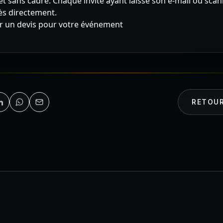
 et sans cadre. Chaque invité ayant laissé son e-mail ou sca
ès directement.
un devis pour votre événement
RETOUR