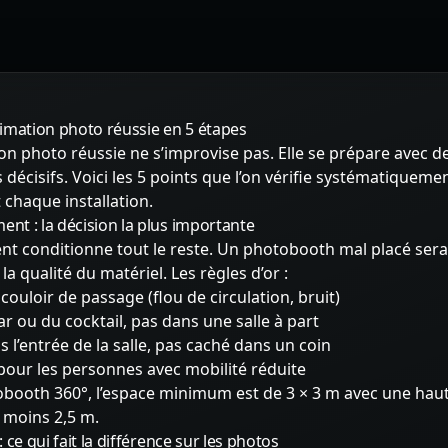
imation photo réussie en 5 étapes
n photo réussie ne s’improvise pas. Elle se prépare avec de
 décisifs. Voici les 5 points que l’on vérifie systématiqueme
 chaque installation.
ent : la décision la plus importante
t conditionne tout le reste. Un photobooth mal placé sera 
a qualité du matériel. Les règles d’or :
couloir de passage (flou de circulation, bruit)
r ou du cocktail, pas dans une salle à part
s l’entrée de la salle, pas caché dans un coin
 pour les personnes avec mobilité réduite
obooth 360°, l’espace minimum est de 3 × 3 m avec une hau
 moins 2,5 m.
 : ce qui fait la différence sur les photos