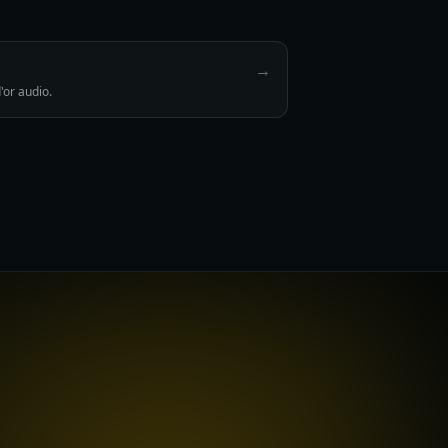
→
'or audio.