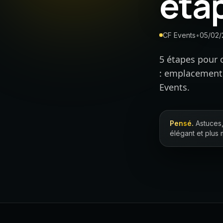
éta
CF Events
•
05/02/
5 étapes pour 
: emplacement, 
Events.
Pensé.
Astuces,
élégant et plus