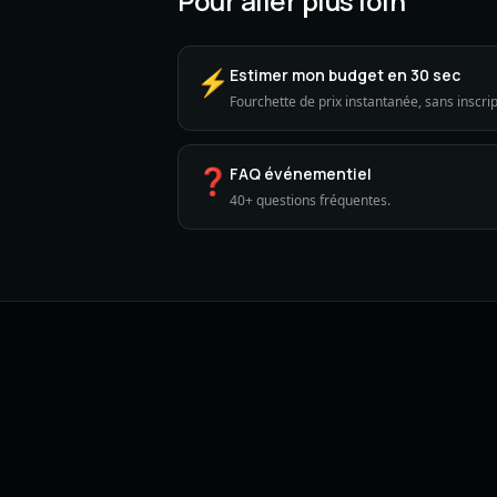
Pour aller plus loin
⚡
Estimer mon budget en 30 sec
Fourchette de prix instantanée, sans inscrip
❓
FAQ événementiel
40+ questions fréquentes.